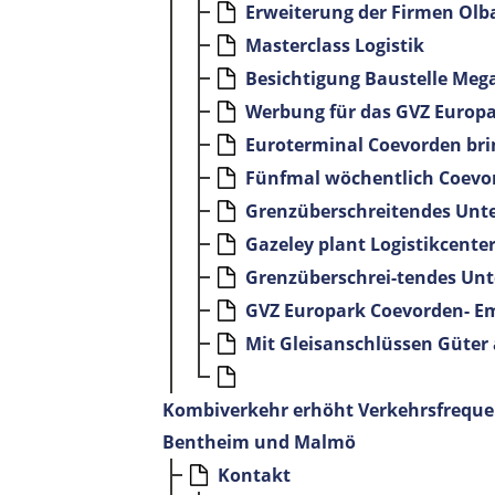
Erweiterung der Firmen Ol
Masterclass Logistik
Besichtigung Baustelle Meg
Werbung für das GVZ Europ
Euroterminal Coevorden bri
Fünfmal wöchentlich Coevor
Grenzüberschreitendes Unt
Gazeley plant Logistikcente
Grenzüberschrei-tendes Unt
GVZ Europark Coevorden- 
Mit Gleisanschlüssen Güter 
Kombiverkehr erhöht Verkehrsfreque
Bentheim und Malmö
Kontakt