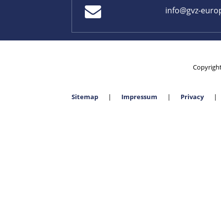
info@gvz-euro
Copyrigh
Sitemap
Impressum
Privacy