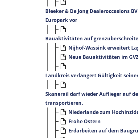
Bleeker & De Jong Dealeroccasions BV
Europark vor
Bauaktivitäten auf grenzüberschrei
Nijhof-Wassink erweitert L
Neue Bauaktivitäten im GV
Landkreis verlängert Gültigkeit seine
Skanerail darf wieder Auflieger auf
transportieren.
Niederlande zum Hochinzide
Frohe Ostern
Erdarbeiten auf dem Baug