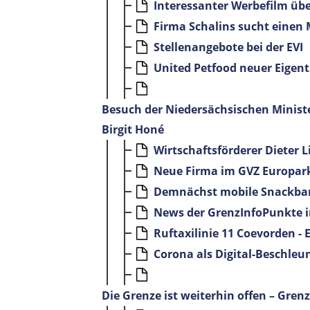
Interessanter Werbefilm üb
Firma Schalins sucht einen
Stellenangebote bei der EVI
United Petfood neuer Eigen
Besuch der Niedersächsischen Minist
Birgit Honé
Wirtschaftsförderer Dieter 
Neue Firma im GVZ Europa
Demnächst mobile Snackbar
News der GrenzInfoPunkte i
Ruftaxilinie 11 Coevorden -
Corona als Digital-Beschleun
Die Grenze ist weiterhin offen – Gren