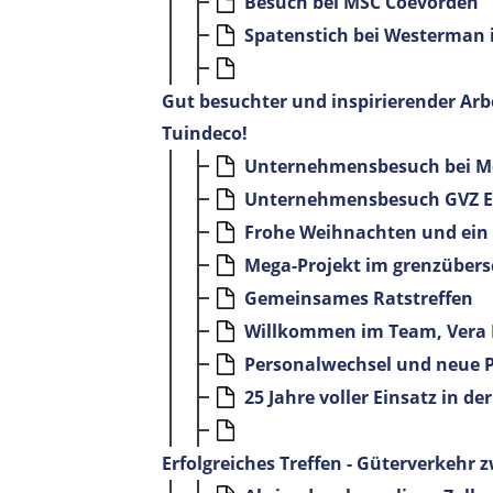
Besuch bei MSC Coevorden
Spatenstich bei Westerman 
Gut besuchter und inspirierender Arb
Tuindeco!
Unternehmensbesuch bei 
Unternehmensbesuch GVZ Eur
Frohe Weihnachten und ein g
Mega-Projekt im grenzübers
Gemeinsames Ratstreffen
Willkommen im Team, Vera
Personalwechsel und neue P
25 Jahre voller Einsatz in 
Erfolgreiches Treffen - Güterverkeh