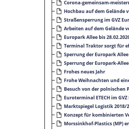
Corona-gemeinsam-meister
Hochbau auf dem Gelände v
Straßensperrung im GVZ Eu
Arbeiten auf dem Gelände v
Europark Allee bis 28.02.202
Terminal Traktor sorgt für 
Sperrung der Europark Allee
Sperrung der Europark-Allee
Frohes neues Jahr
Frohe Weihnachten und eine
Besuch von der polnischen
Euroterminal ETECH im GVZ 
Marktspiegel Logistik 2018/
Konzept für kombinierten V
Morssinkhof-Plastics (MP) e