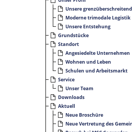
Unser Profil
Unsere grenzüberschreitend
Moderne trimodale Logistik
Unsere Entstehung
Grundstücke
Standort
Angesiedelte Unternehmen
Wohnen und Leben
Schulen und Arbeitsmarkt
Service
Unser Team
Downloads
Aktuell
Neue Broschüre
Neue Vertretung des Gemei