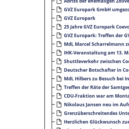
Abriss der ehemaligen Zollv
GVZ Europark GmbH umgez
GVZ Europark
25 Jahre GVZ Europark Coe
GVZ Europark: Treffen der 
MdL Marcel Scharrelmann z
IHK-Veranstaltung am 13. M
Shuttleverkehr zwischen 
Deutscher Botschafter in C
MdL Hilbers zu Besuch bei I
Treffen der Räte der Samt
CDU-Fraktion war am Monta
Nikolaus Jansen neu im Auf
Grenzüberschreitendes Unt
Herzlichen Glückwunsch zur