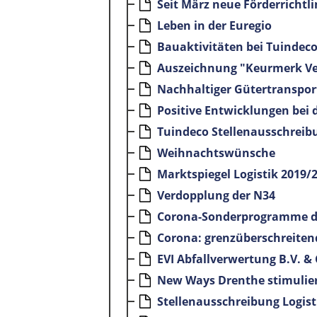
Seit März neue Förderrichtli
Leben in der Euregio
Bauaktivitäten bei Tuinde
Auszeichnung "Keurmerk Ve
Nachhaltiger Gütertransport
Positive Entwicklungen bei
Tuindeco Stellenausschreibu
Weihnachtswünsche
Marktspiegel Logistik 2019/2
Verdopplung der N34
Corona-Sonderprogramme 
Corona: grenzüberschreiten
EVI Abfallverwertung B.V. & 
New Ways Drenthe stimulier
Stellenausschreibung Logist