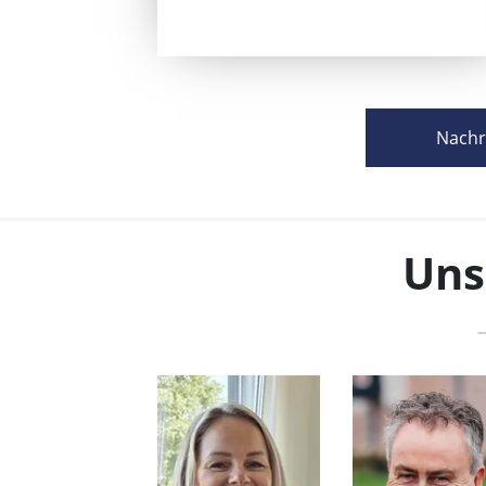
Nachr
Uns