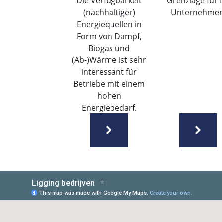
Die Verfügbarkeit
Grenzlage für 
(nachhaltiger)
Unternehmen
Energiequellen in
Form von Dampf,
Biogas und
(Ab-)Wärme ist sehr
interessant für
Betriebe mit einem
hohen
Energiebedarf.