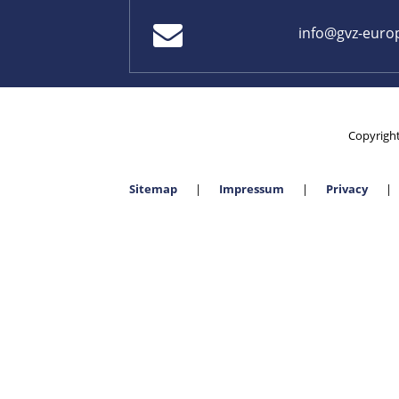
info@gvz-euro
Copyrigh
Sitemap
Impressum
Privacy