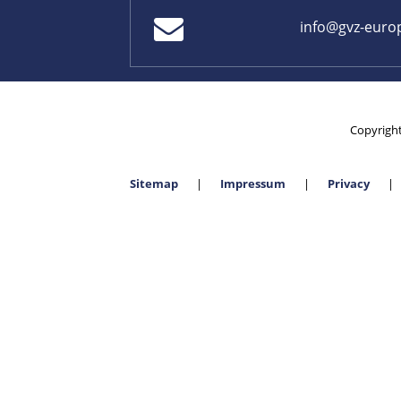
info@gvz-euro
Copyrigh
Sitemap
Impressum
Privacy