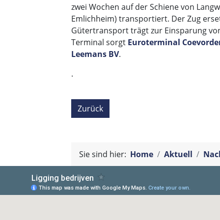
zwei Wochen auf der Schiene von Lang
Emlichheim) transportiert. Der Zug erse
Gütertransport trägt zur Einsparung v
Terminal sorgt
Euroterminal Coevorde
Leemans BV
.
.
Zurück
Sie sind hier:
Home
Aktuell
Nach