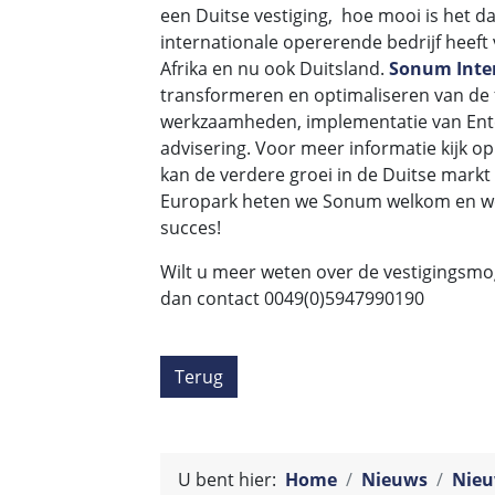
een Duitse vestiging, hoe mooi is het dan
internationale opererende bedrijf heeft 
Afrika en nu ook Duitsland.
Sonum Inte
transformeren en optimaliseren van de f
werkzaamheden, implementatie van En
advisering. Voor meer informatie kijk op
kan de verdere groei in de Duitse mar
Europark heten we Sonum welkom en we
succes!
Wilt u meer weten over de vestigings
dan contact 0049(0)5947990190
Terug
U bent hier:
Home
Nieuws
Nieu