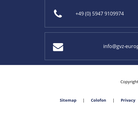
+49 (0) 5947 9109974
info@gvz-euro
Copyrigh
Sitemap
Colofon
Privacy