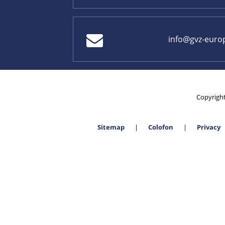
info@gvz-euro
Copyrigh
Sitemap
Colofon
Privacy