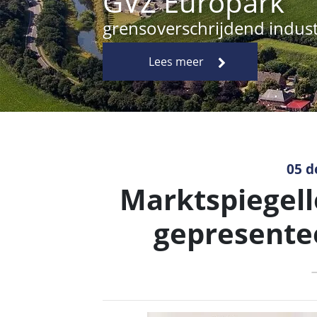
05 d
Marktspiegell
gepresente