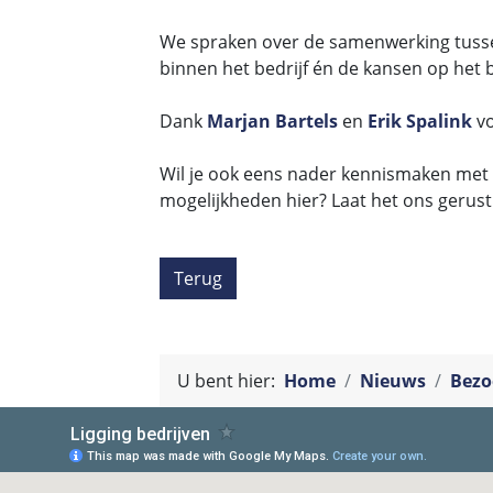
We spraken over de samenwerking tusse
binnen het bedrijf én de kansen op het b
Dank
Marjan Bartels
en
Erik Spalink
v
Wil je ook eens nader kennismaken met
mogelijkheden hier? Laat het ons gerust
Terug
U bent hier:
Home
Nieuws
Bezo