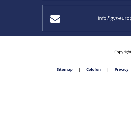
info@gvz-euro
Copyrigh
Sitemap
Colofon
Privacy