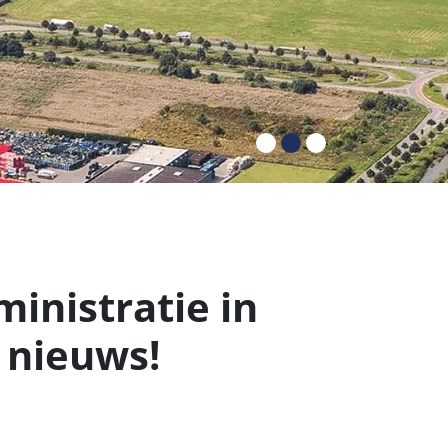
inistratie in
 nieuws!