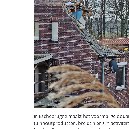
In Eschebrugge maakt het voormalige doua
tuinhoutproducten, breidt hier zijn activitei