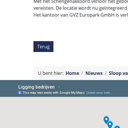
Met het Schengenakkoord verloor het gebou
vereisten. De locatie wordt nu geïntegreerd
Het kantoor van GVZ Europark GmbH is verh
Terug
U bent hier:
Home
Nieuws
Sloop va