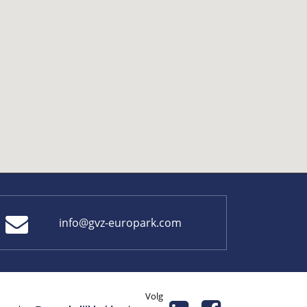
info@gvz-europark.com
Volg