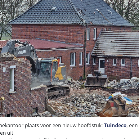
nekantoor plaats voor een nieuw hoofdstuk:
Tuindeco
, ee
ten uit.