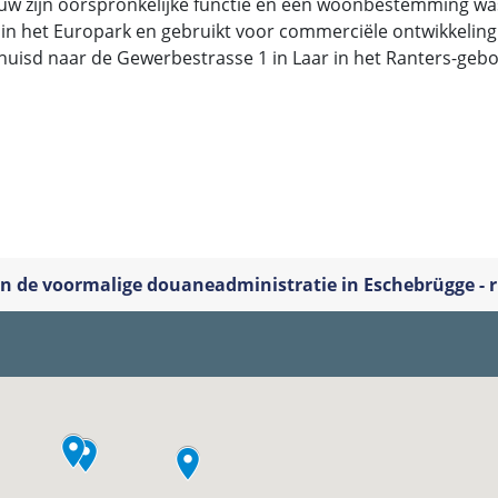
w zijn oorspronkelijke functie en een woonbestemming was
 in het Europark en gebruikt voor commerciële ontwikkeling
uisd naar de Gewerbestrasse 1 in Laar in het Ranters-geb
n de voormalige douaneadministratie in Eschebrügge - r