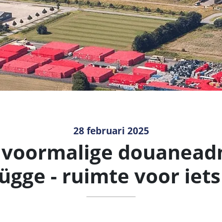
28 februari 2025
 voormalige douaneadm
ügge - ruimte voor iets