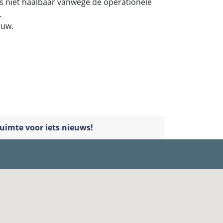
 niet haalbaar vanwege de operationele
.
ouw.
uimte voor iets nieuws!