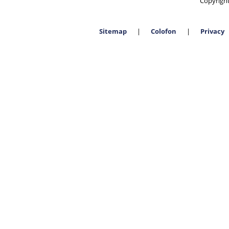
Copyrigh
Sitemap
Colofon
Privacy