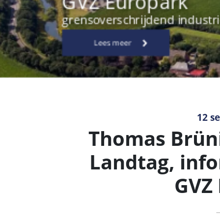
12 s
Thomas Brüni
Landtag, info
GVZ 