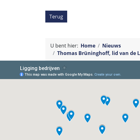
Terug
U bent hier:
Home
Nieuws
Thomas Brüninghoff, lid van de L