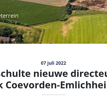
07 juli 2022
schulte nieuwe directeu
k Coevorden-Emlichh