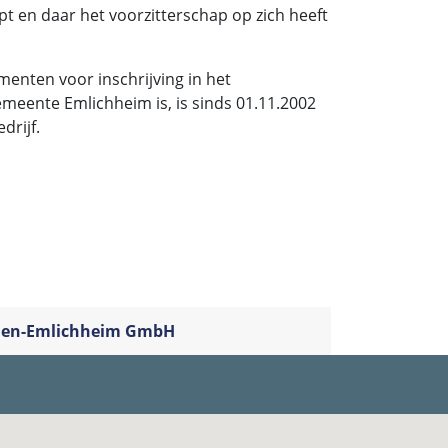
t en daar het voorzitterschap op zich heeft
enten voor inschrijving in het
emeente Emlichheim is, is sinds 01.11.2002
drijf.
orden-Emlichheim GmbH