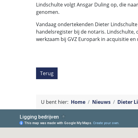
Lindschulte volgt Ansgar Duling op, die naa
genomen.
Vandaag ondertekenden Dieter Lindschulte e
handelsregister bij de notaris. Lindschulte
werkzaam bij GVZ Europark in acquisitie en 
Terug
U bent hier:
Home
Nieuws
Dieter 