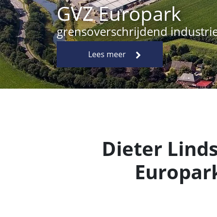
Dieter Lind
Europar