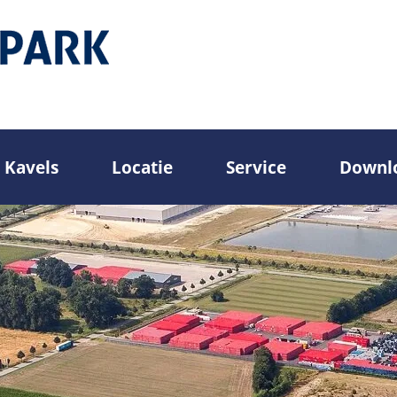
Kavels
Locatie
Service
Downl