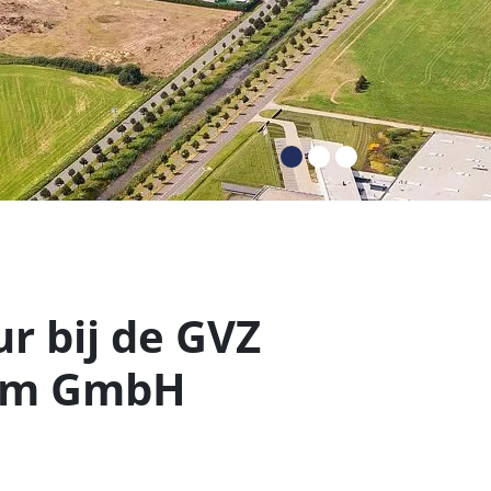
r bij de GVZ
eim GmbH