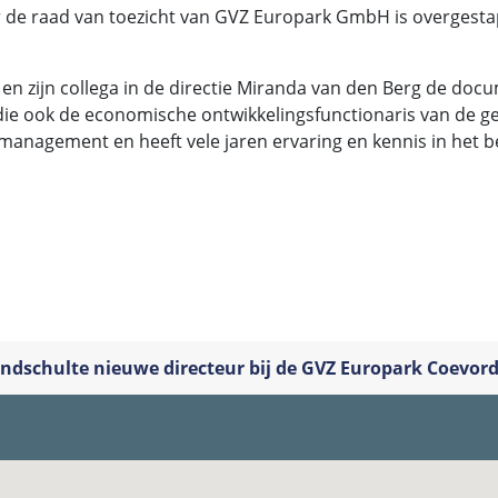
r de raad van toezicht van GVZ Europark GmbH is overgestap
n zijn collega in de directie Miranda van den Berg de docum
, die ook de economische ontwikkelingsfunctionaris van de g
management en heeft vele jaren ervaring en kennis in het be
Lindschulte nieuwe directeur bij de GVZ Europark Coev