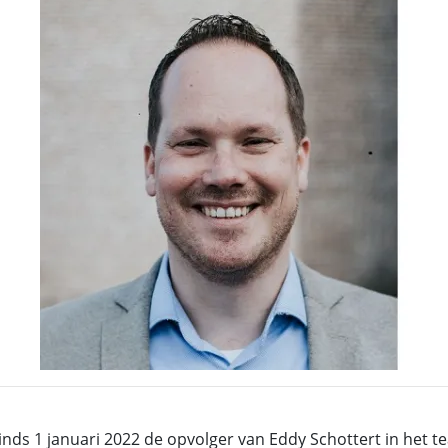
 sinds 1 januari 2022 de opvolger van Eddy Schottert in h