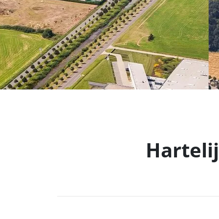
Harteli