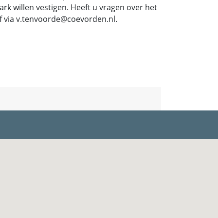
ark willen vestigen. Heeft u vragen over het
f via v.tenvoorde@coevorden.nl.