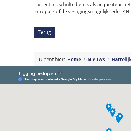
Dieter Lindschulte ben ik als acquisiteur he
Europark of de vestigingsmogelijkheden? Ne
Terug
U bent hier:
Home
Nieuws
Harteli