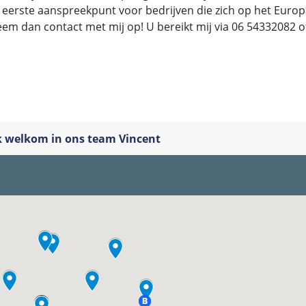
t eerste aanspreekpunt voor bedrijven die zich op het Europ
em dan contact met mij op! U bereikt mij via 06 54332082 o
jk welkom in ons team Vincent