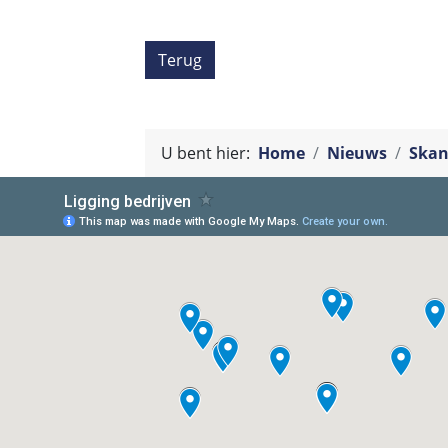
Terug
U bent hier:
Home
Nieuws
Skan