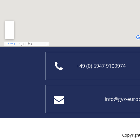
+49 (0) 5947 9109974
info@gvz-euro
Copyrigh