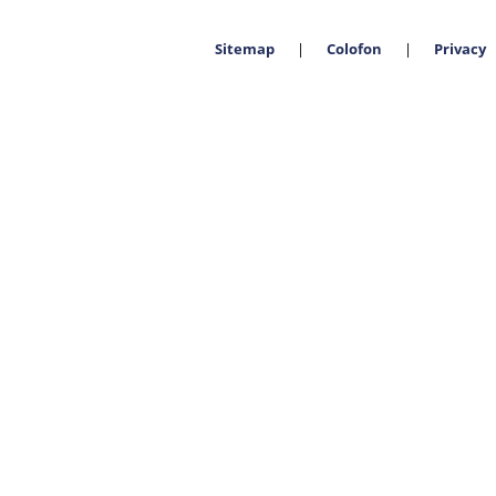
Sitemap
Colofon
Privacy