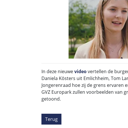
In deze nieuwe
video
vertellen de burg
Daniela Kösters uit Emlichheim, Tom La
Jongerenraad hoe zij de grens ervaren en
GVZ Europark zullen voorbeelden van 
getoond.
Terug