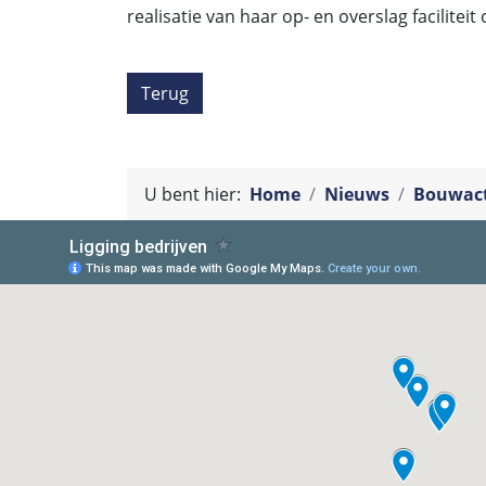
realisatie van haar op- en overslag facilite
Terug
U bent hier:
Home
Nieuws
Bouwact