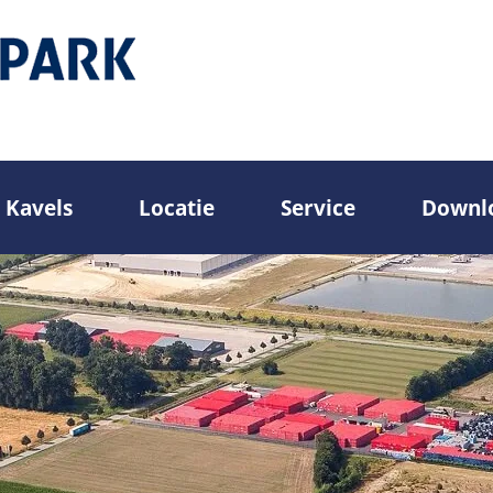
Kavels
Locatie
Service
Downl