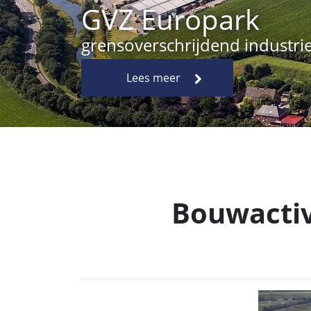
Bouwactiv