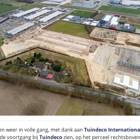
en weer in volle gang, met dank aan
Tuindeco Internation
 de voortgang bij
Tuindeco
zien, op het perceel rechtsboven