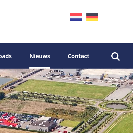
oads
Nieuws
Contact