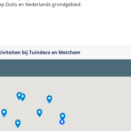
it op Duits en Nederlands grondgebied.
iviteiten bij Tuindeco en Metchem