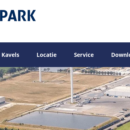
Kavels
Locatie
Service
Downl