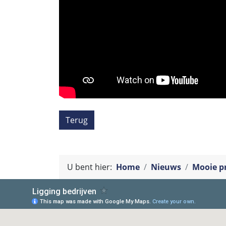
Terug
U bent hier:
Home
Nieuws
Mooie p