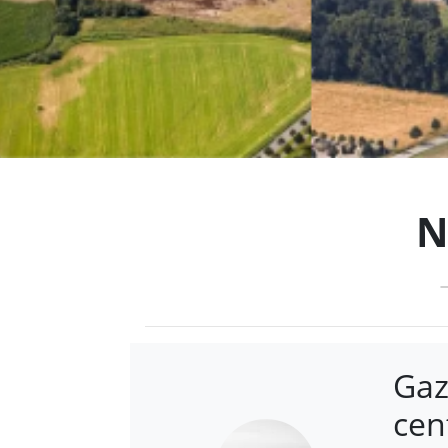
N
Gaz
cen