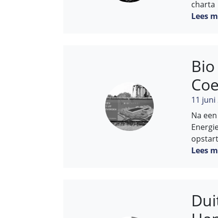
charta
Lees m
Bio
Coe
11 juni
Na een 
Energi
opstart
Lees m
Dui